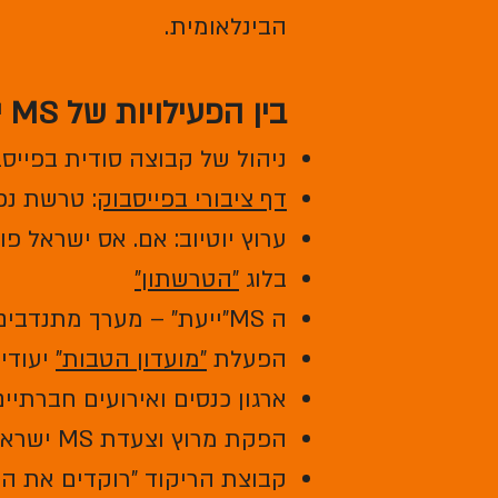
הבינלאומית.
בין הפעילויות של MS ישראל:
ניהול של קבוצה סודית בפייס
דף ציבורי בפייסבוק
: טרשת נפ
ערוץ יוטיוב: אם. אס ישראל 
בלוג
"הטרשתון"
ה MS"ייעת" – מערך מתנדבים ארצי
הפעלת
"מועדון הטבות"
יעודי
ארגון כנסים ואירועים חברתיים
הפקת מרוץ וצעדת MS ישראל השנתית להעלאת המודעות לטרשת נפוצה
קבוצת הריקוד "רוקדים את הח