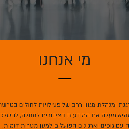
מי אנחנו
ארגנת ומנהלת מגוון רחב של פעילויות לחולים בטרש
היא מעלה את המודעות הציבורית למחלה, להשלכות
ם גופים וארגונים הפועלים למען מטרות דומות, 