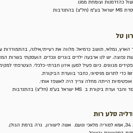
ול כהזדמנות וצומחת ממנו
אל בע"מ (חל"צ) בהתנדבות
ון טל
ד הארץ, גמלאי, תושב כרמיאל. מלווה את רעייתי,אילנה, בהתמודדות ע
ת נפוצה. יש לנו ארבעה ילדים בוגרים ונכדים. הועסקתי בשרות המד
, כחבר בוועדת הביקורת.
אופטימיות הייתה מחלה צריך היה לאשפז אותי.
וחבר ועדת ביקורת ב MS ישראל בע"מ (חל"צ) בהתנדבות
דליה סלע רות
גרה ברמת הגולן.