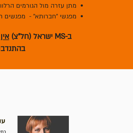
מתן עזרה מול הגורמים הרלוונ
מפגשי "חברותא" - מפגשים ח
ב-MS ישראל (חל"צ)
אין
בהתנדבות
ענ