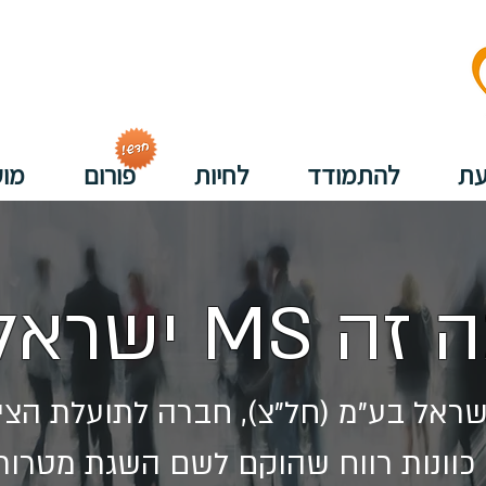
עת
להתמודד
לחיות
פורום
מוע
זה MS ישראל
כוונות רווח שהוקם לשם השגת מטרות 