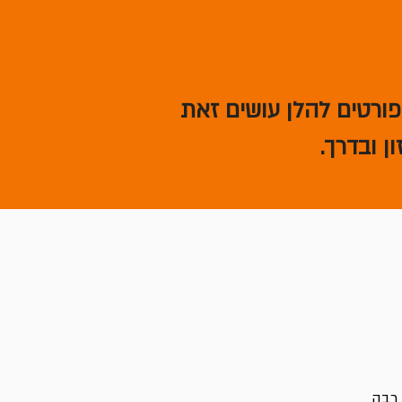
ורטים להלן עושים זאת
ן ובדרך.
ת רבה