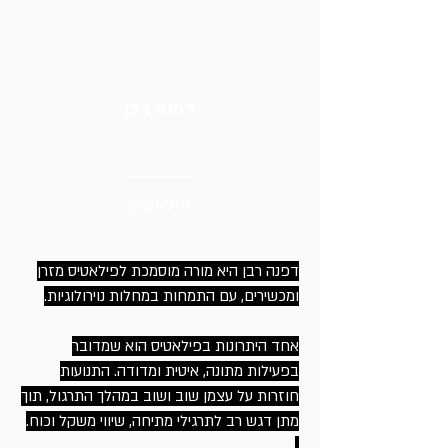
דפנה רבן
פילאטיס
דפנה רבן היא מורה מוסמכת לפילאטיס מזרן
ומכשירים, עם התמחות במחלות נוירולוגיות.
אחד היתרונות בפילאטיס הוא שמדובר
בפעילות מתונה, איטית ומדודה. התנועות
חוזרות על עצמן שוב ושוב במהלך התרגול, תוך
מתן דגש רב לתרגילי מתיחה, שיווי משקל וכוח.