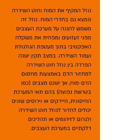
נוזל המקיף את המוח וחוט השידרה
ונמצא גם בחדרי המוח. נוזל זה
משמש להגנה על‎ מערכת העצבים
מפני זעזועים ומפחית את משקלה
‏ועמוד השידרה. במצב תקין ישנה
הפרדה בין נוזל חוט השידרה
למחזור הדם באמצעות‎ ‏מחסום
הדם-מוח, אך ישנם מצבים (כמו
בטרשת נפוצה) בהם תאי המערכת
‏יכולים לחדור לנוזל חוט השידרה
ולגרום לזיהומים או תהליכים
דלקתיים במערכת העצבים.‎