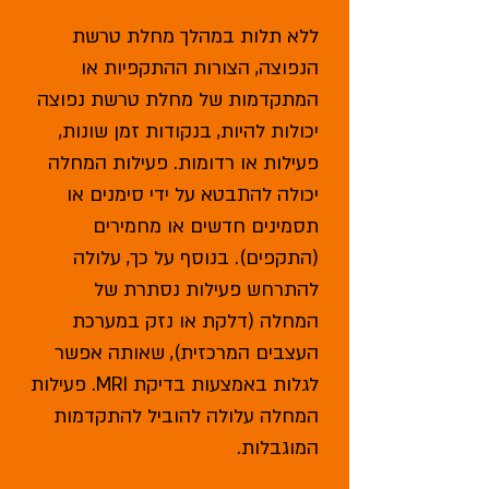
ללא תלות במהלך מחלת טרשת
הנפוצה, הצורות‎ ‏ההתקפיות או
המתקדמות של מחלת טרשת נפוצה
יכולות‎ ‏להיות, בנקודות זמן שונות,
פעילות או רדומות. פעילות ‏המחלה
יכולה להתבטא על ידי סימנים או
תסמינים חדשים או מחמירים
(התקפים). בנוסף על כך, עלולה
להתרחש פעילות נסתרת של
המחלה (דלקת או נזק במערכת
‏העצבים המרכזית), שאותה אפשר
לגלות באמצעות‎ בדיקת MRI. ‏פעילות
המחלה עלולה להוביל להתקדמות
המוגבלות.‎